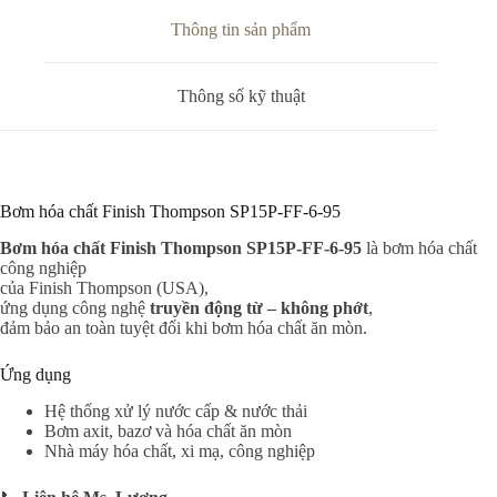
Thông tin sản phẩm
Thông số kỹ thuật
Bơm hóa chất Finish Thompson SP15P-FF-6-95
Bơm hóa chất Finish Thompson SP15P-FF-6-95
là bơm hóa chất
công nghiệp
của Finish Thompson (USA),
ứng dụng công nghệ
truyền động từ – không phớt
,
đảm bảo an toàn tuyệt đối khi bơm hóa chất ăn mòn.
Ứng dụng
Hệ thống xử lý nước cấp & nước thải
Bơm axit, bazơ và hóa chất ăn mòn
Nhà máy hóa chất, xi mạ, công nghiệp