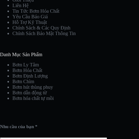
Liên Hệ
Tin Tức Bơm Hóa Chất
Yêu Cầu Báo Giá
Hỗ Trợ Kỹ Thuật
Chính Sách & Các Quy Định
Chính Sách Bảo Mật Thông Tin
Danh Mục Sản Phẩm
Bơm Ly Tâm
Bơm Hóa Chất
Bơm Định Lượng
Bơm Chìm
Bơm hút thùng phuy
Bơm dẫn động từ
Bơm hóa chất tự mồi
Nhu cầu của bạn *