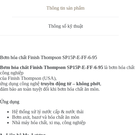
Thông tin sản phẩm
Thông số kỹ thuật
Bơm hóa chất Finish Thompson SP15P-E-FF-6-95
Bơm hóa chất Finish Thompson SP15P-E-FF-6-95
là bơm hóa chất
công nghiệp
của Finish Thompson (USA),
ứng dụng công nghệ
truyền động từ – không phớt
,
đảm bảo an toàn tuyệt đối khi bơm hóa chất ăn mòn.
Ứng dụng
Hệ thống xử lý nước cấp & nước thải
Bơm axit, bazơ và hóa chất ăn mòn
Nhà máy hóa chất, xi mạ, công nghiệp