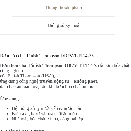
Thông tin sản phẩm
Thông số kỹ thuật
Bơm hóa chất Finish Thompson DB7V-T-FF-4-75
Bơm hóa chất Finish Thompson DB7V-T-FF-4-75
là bơm hóa chất
công nghiệp
của Finish Thompson (USA),
ứng dụng công nghệ
truyền động từ – không phớt
,
đảm bảo an toàn tuyệt đối khi bơm hóa chất ăn mòn.
Ứng dụng
Hệ thống xử lý nước cấp & nước thải
Bơm axit, bazơ và hóa chất ăn mòn
Nhà máy hóa chất, xi mạ, công nghiệp