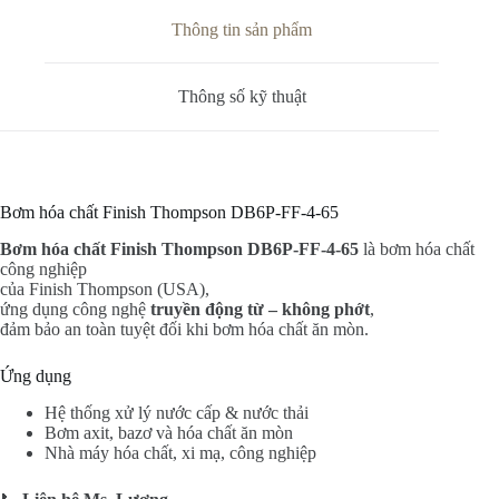
Thông tin sản phẩm
Thông số kỹ thuật
Bơm hóa chất Finish Thompson DB6P-FF-4-65
Bơm hóa chất Finish Thompson DB6P-FF-4-65
là bơm hóa chất
công nghiệp
của Finish Thompson (USA),
ứng dụng công nghệ
truyền động từ – không phớt
,
đảm bảo an toàn tuyệt đối khi bơm hóa chất ăn mòn.
Ứng dụng
Hệ thống xử lý nước cấp & nước thải
Bơm axit, bazơ và hóa chất ăn mòn
Nhà máy hóa chất, xi mạ, công nghiệp