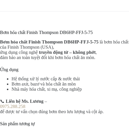
Bơm hóa chất Finish Thompson DB6HP-FFJ-5-75
Bơm hóa chất Finish Thompson DB6HP-FFJ-5-75
là bơm hóa chất
của Finish Thompson (USA),
ứng dụng công nghệ
truyền động từ – không phớt
,
đảm bảo an toàn tuyệt đối khi bơm hóa chất ăn mòn.
Ứng dụng
Hệ thống xử lý nước cấp & nước thải
Bơm axit, bazơ và hóa chất ăn mòn
Nhà máy hóa chất, xi mạ, công nghiệp
📞
Liên hệ Ms. Lương
–
0975.288.258
để được tư vấn chọn đúng bơm theo lưu lượng và cột áp.
Sản phẩm tương tự