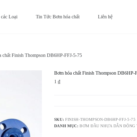
các Loại
Tin Tức Bơm hóa chất
Liên hệ
 chất Finish Thompson DB6HP-FFJ-5-75
Bơm hóa chất Finish Thompson DB6HP-F
1
₫
SKU:
FINISH-THOMPSON-DB6HP-FFJ-5-75
DANH MỤC:
BƠM ĐẦU NHỰA DẪN ĐỘNG 