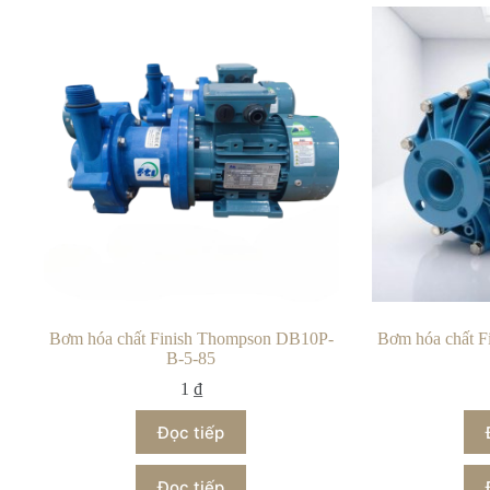
Bơm hóa chất Finish Thompson DB10P-
Bơm hóa chất 
B-5-85
1
₫
Đọc tiếp
Đọc tiếp