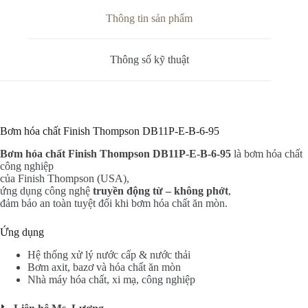
Thông tin sản phẩm
Thông số kỹ thuật
Bơm hóa chất Finish Thompson DB11P-E-B-6-95
Bơm hóa chất Finish Thompson DB11P-E-B-6-95
là bơm hóa chất
công nghiệp
của Finish Thompson (USA),
ứng dụng công nghệ
truyền động từ – không phớt
,
đảm bảo an toàn tuyệt đối khi bơm hóa chất ăn mòn.
Ứng dụng
Hệ thống xử lý nước cấp & nước thải
Bơm axit, bazơ và hóa chất ăn mòn
Nhà máy hóa chất, xi mạ, công nghiệp