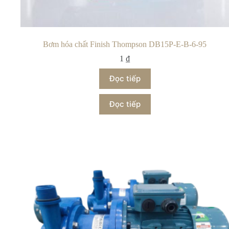
Bơm hóa chất Finish Thompson DB15P-E-B-6-95
1
₫
Đọc tiếp
Đọc tiếp