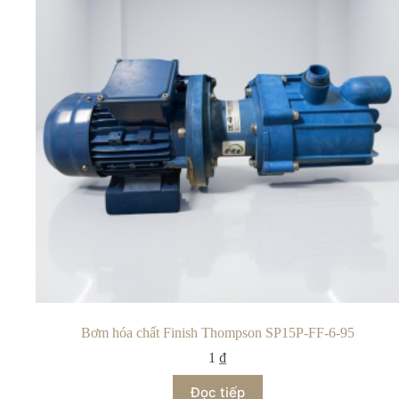
Bơm hóa chất Finish Thompson SP15P-FF-6-95
1
₫
Đọc tiếp