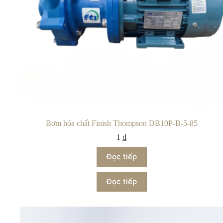
Bơm hóa chất Finish Thompson DB10P-B-5-85
1
₫
Đọc tiếp
Đọc tiếp