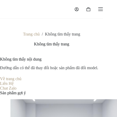
Chuyển
đến
Giỏ
phần
hàng
nội
dung
Trang chủ
/
Không tìm thấy trang
Không tìm thấy trang
Không tìm thấy nội dung
Đường dẫn có thể đã thay đổi hoặc sản phẩm đã đổi model.
Về trang chủ
Liên Hệ
Chat Zalo
Sản phẩm gợi ý