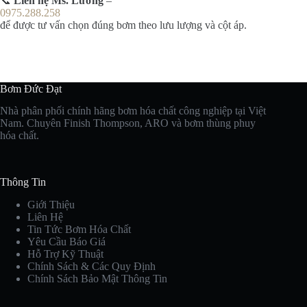
📞
Liên hệ Ms. Lương
–
0975.288.258
để được tư vấn chọn đúng bơm theo lưu lượng và cột áp.
Bơm Đức Đạt
Nhà phân phối chính hãng bơm hóa chất công nghiệp tại Việt
Nam. Chuyên Finish Thompson, ARO và bơm thùng phuy
hóa chất.
Thông Tin
Giới Thiệu
Liên Hệ
Tin Tức Bơm Hóa Chất
Yêu Cầu Báo Giá
Hỗ Trợ Kỹ Thuật
Chính Sách & Các Quy Định
Chính Sách Bảo Mật Thông Tin