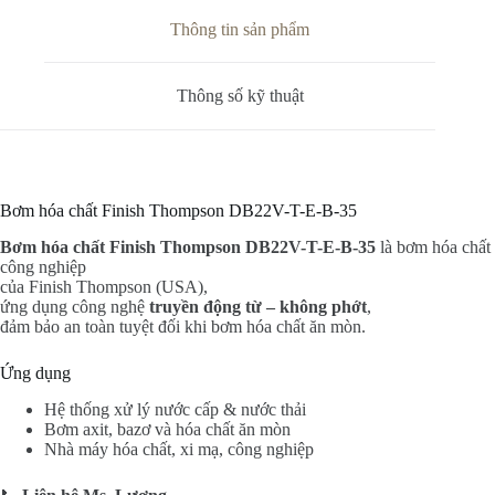
Thông tin sản phẩm
Thông số kỹ thuật
Bơm hóa chất Finish Thompson DB22V-T-E-B-35
Bơm hóa chất Finish Thompson DB22V-T-E-B-35
là bơm hóa chất
công nghiệp
của Finish Thompson (USA),
ứng dụng công nghệ
truyền động từ – không phớt
,
đảm bảo an toàn tuyệt đối khi bơm hóa chất ăn mòn.
Ứng dụng
Hệ thống xử lý nước cấp & nước thải
Bơm axit, bazơ và hóa chất ăn mòn
Nhà máy hóa chất, xi mạ, công nghiệp