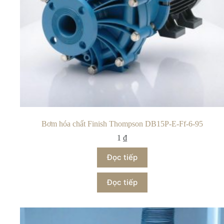
Bơm hóa chất Finish Thompson DB15P-E-Ff-6-95
1
₫
Đọc tiếp
Đọc tiếp