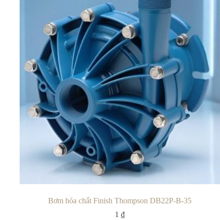
Bơm hóa chất Finish Thompson DB22P-B-35
1
₫