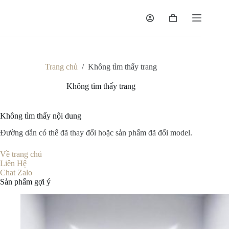
Chuyển
đến
Giỏ
phần
hàng
nội
dung
Trang chủ
/
Không tìm thấy trang
Không tìm thấy trang
Không tìm thấy nội dung
Đường dẫn có thể đã thay đổi hoặc sản phẩm đã đổi model.
Về trang chủ
Liên Hệ
Chat Zalo
Sản phẩm gợi ý