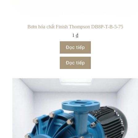
Bơm hóa chất Finish Thompson DB8P-T-B-5-75
1
₫
Đọc tiếp
Đọc tiếp