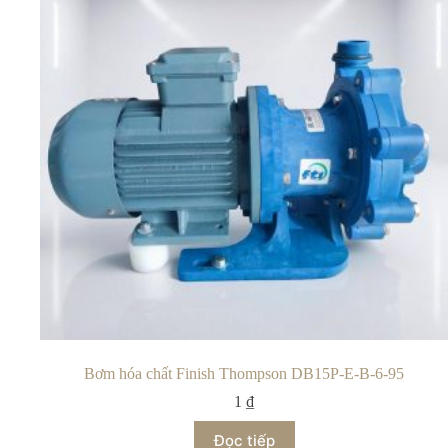
Bơm hóa chất Finish Thompson DB15P-E-B-6-95
1
₫
Đọc tiếp